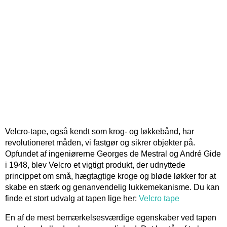
Velcro-tape, også kendt som krog- og løkkebånd, har
revolutioneret måden, vi fastgør og sikrer objekter på.
Opfundet af ingeniørerne Georges de Mestral og André Gide
i 1948, blev Velcro et vigtigt produkt, der udnyttede
princippet om små, hægtagtige kroge og bløde løkker for at
skabe en stærk og genanvendelig lukkemekanisme. Du kan
finde et stort udvalg at tapen lige her:
Velcro tape
En af de mest bemærkelsesværdige egenskaber ved tapen