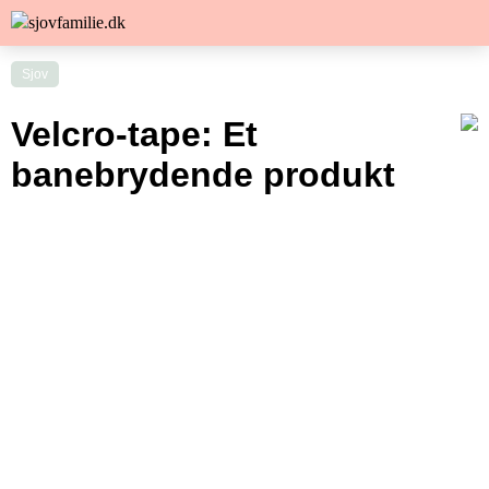
Sjov
Velcro-tape: Et
banebrydende produkt