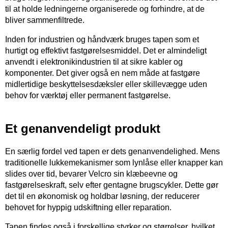
til at holde ledningerne organiserede og forhindre, at de
bliver sammenfiltrede.
Inden for industrien og håndværk bruges tapen som et
hurtigt og effektivt fastgørelsesmiddel. Det er almindeligt
anvendt i elektronikindustrien til at sikre kabler og
komponenter. Det giver også en nem måde at fastgøre
midlertidige beskyttelsesdæksler eller skillevægge uden
behov for værktøj eller permanent fastgørelse.
Et genanvendeligt produkt
En særlig fordel ved tapen er dets genanvendelighed. Mens
traditionelle lukkemekanismer som lynlåse eller knapper kan
slides over tid, bevarer Velcro sin klæbeevne og
fastgørelseskraft, selv efter gentagne brugscykler. Dette gør
det til en økonomisk og holdbar løsning, der reducerer
behovet for hyppig udskiftning eller reparation.
Tapen findes også i forskellige styrker og størrelser, hvilket