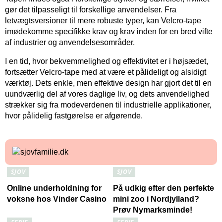
gør det tilpasseligt til forskellige anvendelser. Fra
letvægtsversioner til mere robuste typer, kan Velcro-tape
imødekomme specifikke krav og krav inden for en bred vifte
af industrier og anvendelsesområder.
I en tid, hvor bekvemmelighed og effektivitet er i højsædet,
fortsætter Velcro-tape med at være et pålideligt og alsidigt
værktøj. Dets enkle, men effektive design har gjort det til en
uundværlig del af vores daglige liv, og dets anvendelighed
strækker sig fra modeverdenen til industrielle applikationer,
hvor pålidelig fastgørelse er afgørende.
SJOV
SJOV
Online underholdning for
På udkig efter den perfekte
voksne hos Vinder Casino
mini zoo i Nordjylland?
Prøv Nymarksminde!