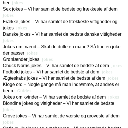
Jokes
her
Sex jokes – Vi har samlet de bedste og frækkeste af dem
Jokes
Frække jokes – Vi har samlet de frækkeste vittigheder og
Jokes
jokes
Danske jokes – Vi har samlet de bedste danske vittigheder
Jokes
Jokes om mænd – Skal du drille en mand? Så find en joke
Jokes
der passer
Jokes
Grønlænder jokes
Jokes
Chuck Norris jokes – Vi har samlet de bedste af dem
Jokes
Fodbold jokes – Vi har samlet de bedste af dem
Jokes
Ægteskabs jokes – Vi har samlet de bedste af dem
Kloge ord – Nogle gange må man indrømme, at andres er
Guides
bedre
Jokes
Jokes om kvinder – Vi har samlet de bedste af dem
Blondine jokes og vittigheder – Vi har samlet de bedste
Jokes
Grove jokes – Vi har samlet de værste og groveste af dem
Jokes