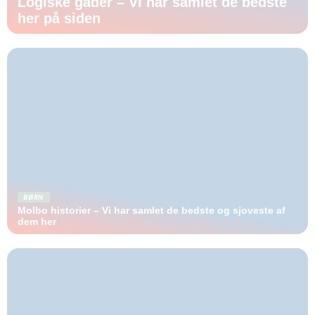
Logiske gåder – Vi har samlet de bedste
her på siden
BØRN
Molbo historier – Vi har samlet de bedste og sjoveste af
dem her