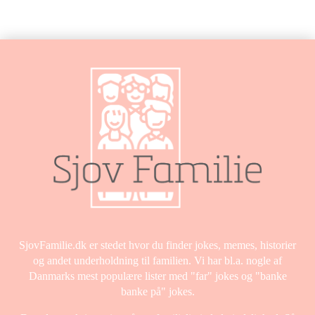
SjovFamilie.dk er stedet hvor du finder jokes, memes, historier
og andet underholdning til familien. Vi har bl.a. nogle af
Danmarks mest populære lister med "far" jokes og "banke
banke på" jokes.