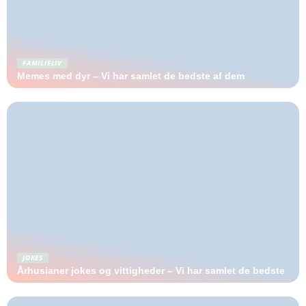
FAMILIELIV
Memes med dyr – Vi har samlet de bedste af dem
JOKES
Århusianer jokes og vittigheder – Vi har samlet de bedste