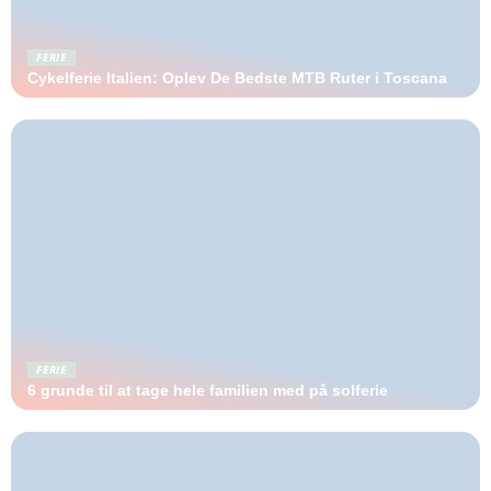
FERIE
Cykelferie Italien: Oplev De Bedste MTB Ruter i Toscana
FERIE
6 grunde til at tage hele familien med på solferie