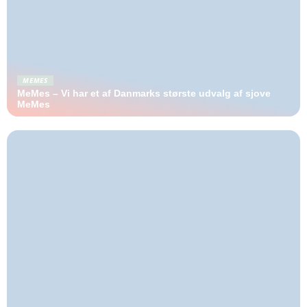
MEMES
MeMes – Vi har et af Danmarks største udvalg af sjove
MeMes