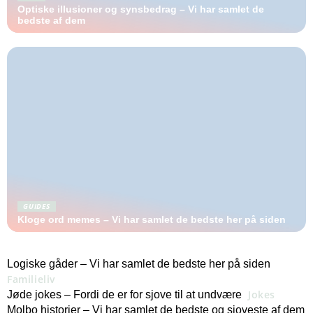
Optiske illusioner og synsbedrag – Vi har samlet de
bedste af dem
GUIDES
Kloge ord memes – Vi har samlet de bedste her på siden
Logiske gåder – Vi har samlet de bedste her på siden
Familieliv
Jokes
Jøde jokes – Fordi de er for sjove til at undvære
Molbo historier – Vi har samlet de bedste og sjoveste af dem