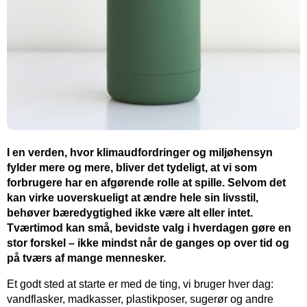
I en verden, hvor klimaudfordringer og miljøhensyn
fylder mere og mere, bliver det tydeligt, at vi som
forbrugere har en afgørende rolle at spille. Selvom det
kan virke uoverskueligt at ændre hele sin livsstil,
behøver bæredygtighed ikke være alt eller intet.
Tværtimod kan små, bevidste valg i hverdagen gøre en
stor forskel – ikke mindst når de ganges op over tid og
på tværs af mange mennesker.
Et godt sted at starte er med de ting, vi bruger hver dag:
vandflasker, madkasser, plastikposer, sugerør og andre