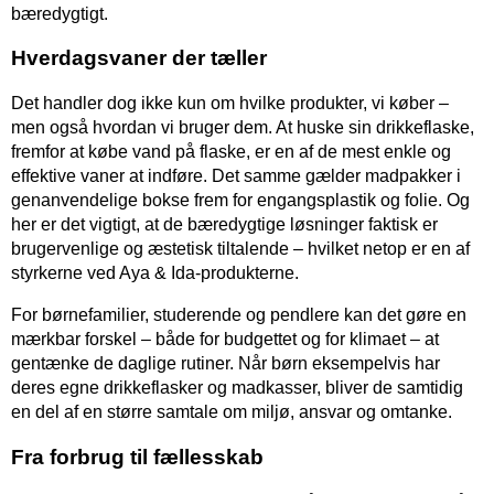
bæredygtigt.
Hverdagsvaner der tæller
Det handler dog ikke kun om hvilke produkter, vi køber –
men også hvordan vi bruger dem. At huske sin drikkeflaske,
fremfor at købe vand på flaske, er en af de mest enkle og
effektive vaner at indføre. Det samme gælder madpakker i
genanvendelige bokse frem for engangsplastik og folie. Og
her er det vigtigt, at de bæredygtige løsninger faktisk er
brugervenlige og æstetisk tiltalende – hvilket netop er en af
styrkerne ved Aya & Ida-produkterne.
For børnefamilier, studerende og pendlere kan det gøre en
mærkbar forskel – både for budgettet og for klimaet – at
gentænke de daglige rutiner. Når børn eksempelvis har
deres egne drikkeflasker og madkasser, bliver de samtidig
en del af en større samtale om miljø, ansvar og omtanke.
Fra forbrug til fællesskab