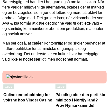
Bæredygtighed handler i høj grad også om fællesskab. Når
flere vælger miljøvenlige alternativer, skabes der et marked
og en bevægelse, som gør det lettere og mere attraktivt for
andre at følge med. Det gælder især, når virksomheder som
Aya & Ida formår at gøre det grønne valg til det lette valg –
og samtidig kommunikerer åbent om produktion, materialer
og socialt ansvar.
Man ser også, at caféer, kontormiljøer og skoler begynder at
indføre politikker for at mindske engangsplast og
overforbrug. Det understøtter en kultur, hvor bæredygtige
valg ikke er noget særligt, men noget helt normalt.
SJOV
SJOV
Online underholdning for
På udkig efter den perfekte
voksne hos Vinder Casino
mini zoo i Nordjylland?
Prøv Nymarksminde!