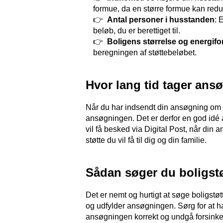
formue, da en større formue kan redu
Antal personer i husstanden
: 
beløb, du er berettiget til.
Boligens størrelse og energif
beregningen af støttebeløbet.
Hvor lang tid tager an
Når du har indsendt din ansøgning om b
ansøgningen. Det er derfor en god idé a
vil få besked via Digital Post, når din
støtte du vil få til dig og din familie.
Sådan søger du boligstø
Det er nemt og hurtigt at søge boligstø
og udfylder ansøgningen. Sørg for at h
ansøgningen korrekt og undgå forsinke