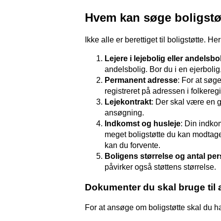
Hvem kan søge boligstø
Ikke alle er berettiget til boligstøtte. Her
Lejere i lejebolig eller andelsbo
andelsbolig. Bor du i en ejerbolig
Permanent adresse
: For at søg
registreret på adressen i folkeregi
Lejekontrakt
: Der skal være en 
ansøgning.
Indkomst og husleje
: Din indkom
meget boligstøtte du kan modtage
kan du forvente.
Boligens størrelse og antal pe
påvirker også støttens størrelse.
Dokumenter du skal bruge til
For at ansøge om boligstøtte skal du h