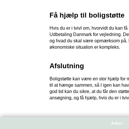
Få hjælp til boligstøtte
Hvis du er i tvivl om, hvorvidt du kan få
Udbetaling Danmark for vejledning. D
og hvad du skal være opmærksom på. De
økonomiske situation er kompleks.
Afslutning
Boligstøtte kan være en stor hjælp for m
til at hænge sammen, så I igen kan hav
god tid kan du sikre, at du får den støt
ansøgning, og få hjælp, hvis du er i tvi
Jokes