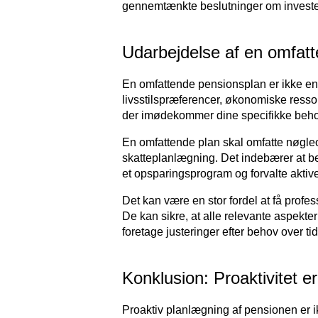
gennemtænkte beslutninger om investerin
Udarbejdelse af en omfatt
En omfattende pensionsplan er ikke en p
livsstilspræferencer, økonomiske ressou
der imødekommer dine specifikke behov
En omfattende plan skal omfatte nøgle
skatteplanlægning. Det indebærer at be
et opsparingsprogram og forvalte aktiver
Det kan være en stor fordel at få profes
De kan sikre, at alle relevante aspekt
foretage justeringer efter behov over tid
Konklusion: Proaktivitet e
Proaktiv planlægning af pensionen er i