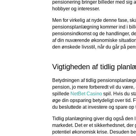
pensionering bringer billeder med sig a
hobbyer og interesser.
Men for virkelig at nyde denne fase, sk
pensionsplanlægning kommer ind i bill
pensionsindkomst og de handlinger, de
af din nuværende økonomiske situation, 
den ønskede livsstil, når du går på pen
Vigtigheden af tidlig planl
Betydningen af tidlig pensionsplanlæg
pension, jo mere forberedt vil du være, 
spillede
NetBet Casino
spil. Hvis du st
øge din opsparing betydeligt over tid. Fo
du besluttede at investere og spare op ti
Tidlig planlægning giver dig også den l
markedet. Det er et sikkerhedsnet, der 
potentiel økonomisk krise. Desuden bet