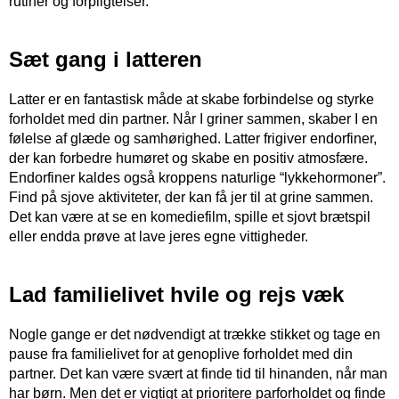
rutiner og forpligtelser.
Sæt gang i latteren
Latter er en fantastisk måde at skabe forbindelse og styrke
forholdet med din partner. Når I griner sammen, skaber I en
følelse af glæde og samhørighed. Latter frigiver endorfiner,
der kan forbedre humøret og skabe en positiv atmosfære.
Endorfiner kaldes også kroppens naturlige “lykkehormoner”.
Find på sjove aktiviteter, der kan få jer til at grine sammen.
Det kan være at se en komediefilm, spille et sjovt brætspil
eller endda prøve at lave jeres egne vittigheder.
Lad familielivet hvile og rejs væk
Nogle gange er det nødvendigt at trække stikket og tage en
pause fra familielivet for at genoplive forholdet med din
partner. Det kan være svært at finde tid til hinanden, når man
har børn. Men det er vigtigt at prioritere parforholdet og finde