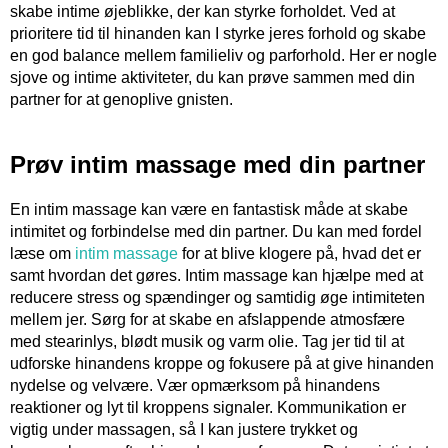
skabe intime øjeblikke, der kan styrke forholdet. Ved at
prioritere tid til hinanden kan I styrke jeres forhold og skabe
en god balance mellem familieliv og parforhold. Her er nogle
sjove og intime aktiviteter, du kan prøve sammen med din
partner for at genoplive gnisten.
Prøv intim massage med din partner
En intim massage kan være en fantastisk måde at skabe
intimitet og forbindelse med din partner. Du kan med fordel
læse om
intim massage
for at blive klogere på, hvad det er
samt hvordan det gøres. Intim massage kan hjælpe med at
reducere stress og spændinger og samtidig øge intimiteten
mellem jer. Sørg for at skabe en afslappende atmosfære
med stearinlys, blødt musik og varm olie. Tag jer tid til at
udforske hinandens kroppe og fokusere på at give hinanden
nydelse og velvære. Vær opmærksom på hinandens
reaktioner og lyt til kroppens signaler. Kommunikation er
vigtig under massagen, så I kan justere trykket og