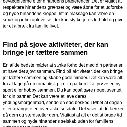
bevægelserne efter hinandens præferencer. Det er vigtigt at
respektere hinandens grænser og være åbne for at udforske
og nyde hinandens kroppe. Intim massage kan være en
smuk og intim oplevelse, der kan styrke jeres forhold og give
jer et afbræk fra familie livet.
Find på sjove aktiviteter, der kan
bringe jer tættere sammen
En af de bedste måder at styrke forholdet med din partner er
at have det sjovt sammen. Find på aktiviteter, der kan bringe
jer tættere sammen og skabe gode minder. Det kan være alt
fra at tage på en romantisk picnic i parken til at prøve en ny
sport eller hobby sammen. Du kan også gøre noget uventet
for din partner. Det kan være at lave deres
yndlingsmorgenmad, sende en sød besked i løbet af dagen
eller arrangere en overraskelsesdate. Det viser, at du tænker
på dem og værdsætter dem. Vigtigst af alt er det at bruge tid
sammen og nyde hinandens selskab uden for familiens