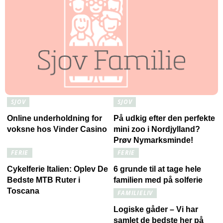
SJOV
SJOV
Online underholdning for
På udkig efter den perfekte
voksne hos Vinder Casino
mini zoo i Nordjylland?
Prøv Nymarksminde!
FERIE
FERIE
Cykelferie Italien: Oplev De
6 grunde til at tage hele
Bedste MTB Ruter i
familien med på solferie
Toscana
FAMILIELIV
Logiske gåder – Vi har
samlet de bedste her på