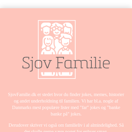
SjovFamilie.dk er stedet hvor du finder jokes, memes, historier
og andet underholdning til familien. Vi har bl.a. nogle af
Danmarks mest populære lister med "far" jokes og "banke
banke på" jokes.
Derudover skriver vi også om familieliv i al almindelighed. Så
der skulle gerne være noget for enhver smag.