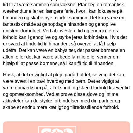
tid til at være sammen som voksne. Planlæg en romantisk
weekendtur eller en længere ferie, hvor I kan fokusere på
hinanden og skabe nye minder sammen. Det kan være en
fantastisk måde at genopdage hinanden og genoplive
gnisten i forholdet. Ved at investere tid og energi i jeres
forhold kan I genoplive og styrke jeres forbindelse. Hvis det
er svært at finde tid til hinanden, så overvej at få hjælp
udefra. Det kan være en babysitter, der passer børnene en
aften, eller det kan være at bede familie eller venner om
hjælp til at passe børnene, så I kan få tid til hinanden.
Husk, at det er vigtigt at pleje parforholdet, selvom det kan
være svært i en travl hverdag med børn. Det er vigtigt at
være opmærksom på, at et sundt og stærkt forhold kræver tid
og opmærksomhed. Ved at prøve disse sjove og intime
aktiviteter kan du styrke forbindelsen med din partner og
skabe et endnu mere kærligt og tilfredsstillende forhold.